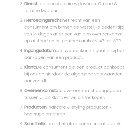
Dienst
: de diensten die wij leveren: Omme &
famme kwafuur
Herroepingsrecht:
het recht van een
consument om binnen de wettelijke bedenktijd
van 14 dagen af te zien van een overeenkomst
op afstand en dit conform artikel VI.47 ev. WER.
Ingangsdatum:
de overeenkomst gaat in bij het
aankopen van een product.
Klant:
De consument die een product aankoopt
bij ons en hierdoor de algemene voorwaarden
aanvaardt.
Overeenkomst:
de overeenkomst aangegaan
tussen U, als Klant, en wij, als Verkoper.
Producten:
haircare & styling producten /
haarsupplementen
Schriftelijk:
de schriftelijke communicatie zoals