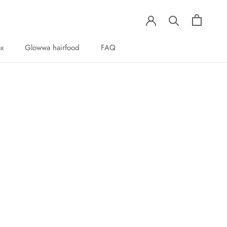
ox
Glowwa hairfood
FAQ
ox
Glowwa hairfood
FAQ