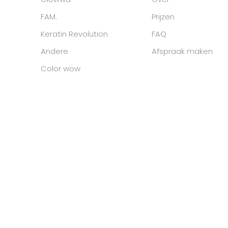
FAM.
Prijzen
Keratin Revolution
FAQ
Andere
Afspraak maken
Color wow