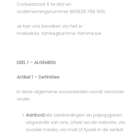
Corbiestraat 6 te Mol en
ondernemingsnummer BE0826 768 909.
Je kan ons bereiken via het e-
mailadres: famke@omme-famme.be
DEEL 1 – ALGEMEEN
Artikel 1 – Definities
In deze algemene voorwaarden wordt verstaan
onder:
Aanbod:
alle aanbiedingen en prijsopgaven
uitgaande van ons, ofwel via de website, via
sociale media, via mail of fysiek in de winkel.