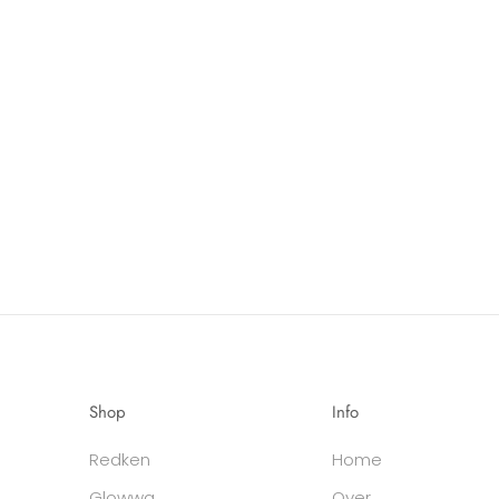
Shop
Info
Redken
Home
Glowwa
Over