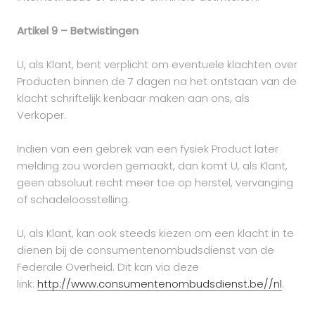
Artikel 9 – Betwistingen
U, als Klant, bent verplicht om eventuele klachten over
Producten binnen de 7 dagen na het ontstaan van de
klacht schriftelijk kenbaar maken aan ons, als
Verkoper.
Indien van een gebrek van een fysiek Product later
melding zou worden gemaakt, dan komt U, als Klant,
geen absoluut recht meer toe op herstel, vervanging
of schadeloosstelling.
U, als Klant, kan ook steeds kiezen om een klacht in te
dienen bij de consumentenombudsdienst van de
Federale Overheid. Dit kan via deze
link:
http://www.consumentenombudsdienst.be//nl
.