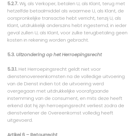
5.2.7.
Wij, als Verkoper, betalen U, als Klant, terug met
hetzelfde betaalmiddel als waarmee U, als Klant, de
oorspronkelijke transactie hebt verricht, tenzij U, als
Klant, uitdrukkelijk anderszins hebt ingestemd; in ieder
geval zullen U, als Klant, voor zulke terugbetaling geen
kosten in rekening worden gebracht.
5.3.
Uitzondering op het Herroepingsrecht
5.3.1.
Het Herroepingsrecht geldt niet voor
dienstenovereenkomsten na de volledige uitvoering
van de Dienst indien tot de uitvoering werd
overgegaan met uitdrukkelijke voorafgaande
instemming van de consument, en mits deze heeft
erkend dat hij zijn herroepingsrecht verliest zodra de
dienstverlener de Overeenkomst volledig heeft
uitgevoerd.
Artikel 6 – Retourrecht