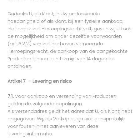
Ondanks U, als Klant, in Uw professionele
hoedanigheid of als Klant, bij een fysieke aankoop,
niet onder het Herroepingsrecht valt, geven wij U toch
de mogelijkheid om onder dezelfde voorwaarden
(art. 5.2.2.) van het hierboven vernoemde
Herroepingsrecht, de aankoop van de aangekochte
Producten binnen een termijn van 14 dagen te
ontbinden.
Artikel 7 – Levering en risico
7.1.
Voor aankoop en verzending van Producten
gelden de volgende bepalingen:
Als verzendadres geldt het adres dat U, als Klant, hebt
opgegeven. Wij, als Verkoper, zijn niet aansprakelijk
voor fouten in het aanleveren van deze
leveringsinformatie.