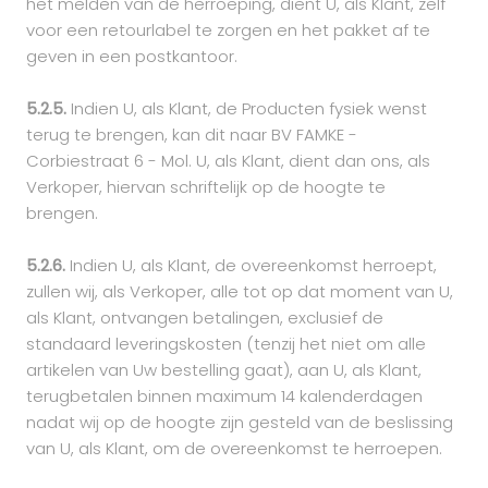
het melden van de herroeping, dient U, als Klant, zelf
voor een retourlabel te zorgen en het pakket af te
geven in een postkantoor.
5.2.5.
Indien U, als Klant, de Producten fysiek wenst
terug te brengen, kan dit naar BV FAMKE -
Corbiestraat 6 - Mol. U, als Klant, dient dan ons, als
Verkoper, hiervan schriftelijk op de hoogte te
brengen.
5.2.6.
Indien U, als Klant, de overeenkomst herroept,
zullen wij, als Verkoper, alle tot op dat moment van U,
als Klant, ontvangen betalingen, exclusief de
standaard leveringskosten (tenzij het niet om alle
artikelen van Uw bestelling gaat), aan U, als Klant,
terugbetalen binnen maximum 14 kalenderdagen
nadat wij op de hoogte zijn gesteld van de beslissing
van U, als Klant, om de overeenkomst te herroepen.