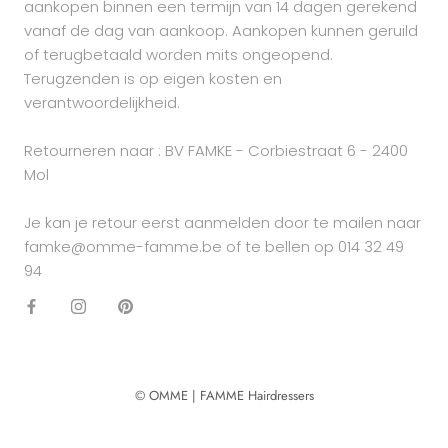
aankopen binnen een termijn van 14 dagen gerekend
vanaf de dag van aankoop. Aankopen kunnen geruild
of terugbetaald worden mits ongeopend.
Terugzenden is op eigen kosten en
verantwoordelijkheid.
Retourneren naar : BV FAMKE - Corbiestraat 6 - 2400
Mol
Je kan je retour eerst aanmelden door te mailen naar
famke@omme-famme.be of te bellen op 014 32 49
94
© OMME | FAMME Hairdressers