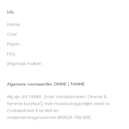
Info
Home
Over
Prijzen
FAQ
Afspraak maken
Algemene voorwaarrden OMME | FAMME
Wij zijn: BV FAMKE
(met handelsnaam: Omme &
famme kwafuur), met maatschappelijke zetel te
Corbiestraat 6 te Mol en
ondernemingsnummer BE0826 768 909.