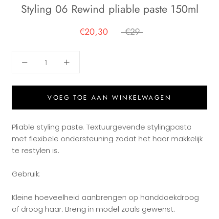
Styling 06 Rewind pliable paste 150ml
€20,30
€29
VOEG TOE AAN WINKELWAGEN
Pliable styling paste. Textuurgevende stylingpasta
met flexibele ondersteuning zodat het haar makkelijk
te restylen is.
Gebruik:
Kleine hoeveelheid aanbrengen op handdoekdroog
of droog haar. Breng in model zoals gewenst.