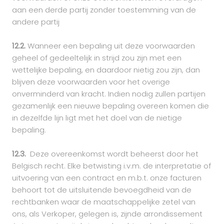
aan een derde partij zonder toestemming van de
andere partij
12.2.
Wanneer een bepaling uit deze voorwaarden
geheel of gedeeltelijk in strijd zou zijn met een
wettelijke bepaling, en daardoor nietig zou zijn, dan
blijven deze voorwaarden voor het overige
onverminderd van kracht. Indien nodig zullen partijen
gezamenlijk een nieuwe bepaling overeen komen die
in dezelfde lijn ligt met het doel van de nietige
bepaling.
12.3.
Deze overeenkomst wordt beheerst door het
Belgisch recht. Elke betwisting i.v.m. de interpretatie of
uitvoering van een contract en m.b.t. onze facturen
behoort tot de uitsluitende bevoegdheid van de
rechtbanken waar de maatschappelijke zetel van
ons, als Verkoper, gelegen is, zijnde arrondissement