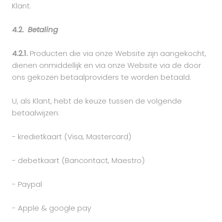
Klant.
4.2.
Betaling
4.2.1.
Producten die via onze Website zijn aangekocht,
dienen onmiddellijk en via onze Website via de door
ons gekozen betaalproviders te worden betaald.
U, als Klant, hebt de keuze tussen de volgende
betaalwijzen:
- kredietkaart (Visa, Mastercard)
- debetkaart (Bancontact, Maestro)
- Paypal
- Apple & google pay