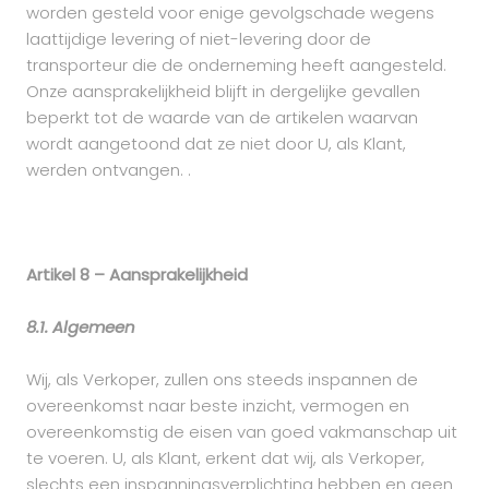
worden gesteld voor enige gevolgschade wegens
laattijdige levering of niet-levering door de
transporteur die de onderneming heeft aangesteld.
Onze aansprakelijkheid blijft in dergelijke gevallen
beperkt tot de waarde van de artikelen waarvan
wordt aangetoond dat ze niet door U, als Klant,
werden ontvangen. .
Artikel 8 – Aansprakelijkheid
8.1. Algemeen
Wij, als Verkoper, zullen ons steeds inspannen de
overeenkomst naar beste inzicht, vermogen en
overeenkomstig de eisen van goed vakmanschap uit
te voeren. U, als Klant, erkent dat wij, als Verkoper,
slechts een inspanningsverplichting hebben en geen