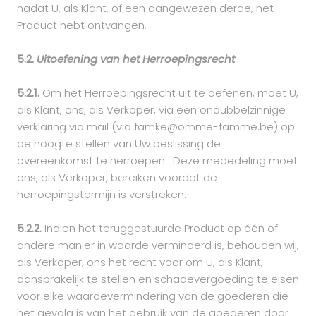
nadat U, als Klant, of een aangewezen derde, het
Product hebt ontvangen.
5.2.
Uitoefening van het Herroepingsrecht
5.2.1.
Om het Herroepingsrecht uit te oefenen, moet U,
als Klant, ons, als Verkoper, via een ondubbelzinnige
verklaring via mail (via famke@omme-famme.be) op
de hoogte stellen van Uw beslissing de
overeenkomst te herroepen. Deze mededeling moet
ons, als Verkoper, bereiken voordat de
herroepingstermijn is verstreken.
5.2.2.
Indien het teruggestuurde Product op één of
andere manier in waarde verminderd is, behouden wij,
als Verkoper, ons het recht voor om U, als Klant,
aansprakelijk te stellen en schadevergoeding te eisen
voor elke waardevermindering van de goederen die
het gevolg is van het gebruik van de goederen door