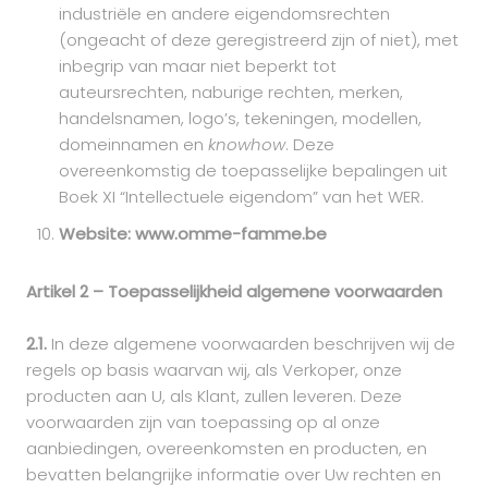
industriële en andere eigendomsrechten
(ongeacht of deze geregistreerd zijn of niet), met
inbegrip van maar niet beperkt tot
auteursrechten, naburige rechten, merken,
handelsnamen, logo’s, tekeningen, modellen,
domeinnamen en
knowhow
. Deze
overeenkomstig de toepasselijke bepalingen uit
Boek XI “Intellectuele eigendom” van het WER.
Website: www.omme-famme.be
Artikel 2 – Toepasselijkheid algemene voorwaarden
2.1.
In deze algemene voorwaarden beschrijven wij de
regels op basis waarvan wij, als Verkoper, onze
producten aan U, als Klant, zullen leveren. Deze
voorwaarden zijn van toepassing op al onze
aanbiedingen, overeenkomsten en producten, en
bevatten belangrijke informatie over Uw rechten en