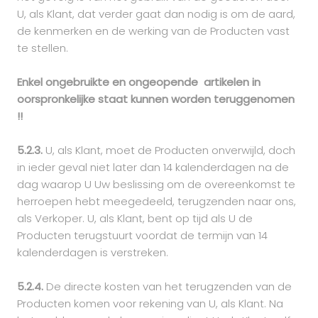
U, als Klant, dat verder gaat dan nodig is om de aard,
de kenmerken en de werking van de Producten vast
te stellen.
Enkel ongebruikte en ongeopende artikelen in
oorspronkelijke staat kunnen worden teruggenomen
!!
5.2.3.
U, als Klant, moet de Producten onverwijld, doch
in ieder geval niet later dan 14 kalenderdagen na de
dag waarop U Uw beslissing om de overeenkomst te
herroepen hebt meegedeeld, terugzenden naar ons,
als Verkoper. U, als Klant, bent op tijd als U de
Producten terugstuurt voordat de termijn van 14
kalenderdagen is verstreken.
5.2.4.
De directe kosten van het terugzenden van de
Producten komen voor rekening van U, als Klant. Na