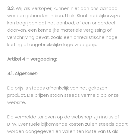
3.3.
Wij, als Verkoper, kunnen niet aan ons aanbod
worden gehouden indien, U als Klant, redelijkerwijze
kon begrijpen dat het aanbod, of een onderdeel
daarvan, een kennelijke materiële vergissing of
verschrijving bevat, zoals een onrealistische hoge
korting of ongebruikelijke lage vraagprijs.
Artikel 4 – vergoeding:
4.1.
Algemeen
De prijs is steeds afhankelijk van het gekozen
product. De prijzen staan steeds vermeld op onze
website.
De vermelde tarieven op de webshop zijn inclusief
BTW. Eventuele bijkomende kosten zullen steeds apart
worden aangegeven en vallen ten laste van U, als