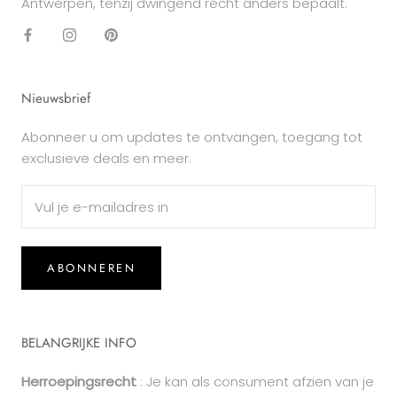
Antwerpen, tenzij dwingend recht anders bepaalt.
Nieuwsbrief
Abonneer u om updates te ontvangen, toegang tot
exclusieve deals en meer.
ABONNEREN
BELANGRIJKE INFO
Herroepingsrecht
: Je kan als consument afzien van je