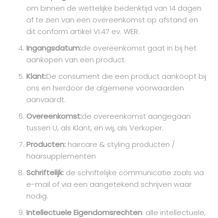
om binnen de wettelijke bedenktijd van 14 dagen
af te zien van een overeenkomst op afstand en
dit conform artikel VI.47 ev. WER.
Ingangsdatum:
de overeenkomst gaat in bij het
aankopen van een product.
Klant:
De consument die een product aankoopt bij
ons en hierdoor de algemene voorwaarden
aanvaardt.
Overeenkomst:
de overeenkomst aangegaan
tussen U, als Klant, en wij, als Verkoper.
Producten:
haircare & styling producten /
haarsupplementen
Schriftelijk:
de schriftelijke communicatie zoals via
e-mail of via een aangetekend schrijven waar
nodig.
Intellectuele Eigendomsrechten
: alle intellectuele,