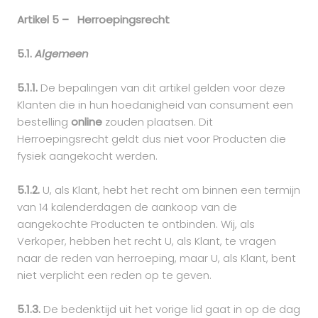
Artikel 5 – Herroepingsrecht
5.1.
Algemeen
5.1.1.
De bepalingen van dit artikel gelden voor deze
Klanten die in hun hoedanigheid van consument een
bestelling
online
zouden plaatsen. Dit
Herroepingsrecht geldt dus niet voor Producten die
fysiek aangekocht werden.
5.1.2.
U, als Klant, hebt het recht om binnen een termijn
van 14 kalenderdagen de aankoop van de
aangekochte Producten te ontbinden. Wij, als
Verkoper, hebben het recht U, als Klant, te vragen
naar de reden van herroeping, maar U, als Klant, bent
niet verplicht een reden op te geven.
5.1.3.
De bedenktijd uit het vorige lid gaat in op de dag