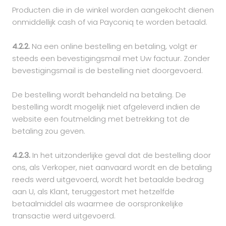
Producten die in de winkel worden aangekocht dienen
onmiddellijk cash of via Payconiq te worden betaald.
4.2.2.
Na een online bestelling en betaling, volgt er
steeds een bevestigingsmail met Uw factuur. Zonder
bevestigingsmail is de bestelling niet doorgevoerd.
De bestelling wordt behandeld na betaling. De
bestelling wordt mogelijk niet afgeleverd indien de
website een foutmelding met betrekking tot de
betaling zou geven.
4.2.3.
In het uitzonderlijke geval dat de bestelling door
ons, als Verkoper, niet aanvaard wordt en de betaling
reeds werd uitgevoerd, wordt het betaalde bedrag
aan U, als Klant, teruggestort met hetzelfde
betaalmiddel als waarmee de oorspronkelijke
transactie werd uitgevoerd.